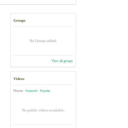
Groups
No Groups added.
View all groups
Videos
Newest
Featured
Popular
·
·
No public videos available.