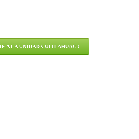
E A LA UNIDAD CUITLAHUAC !