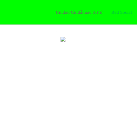
Unidad Cuitláhuac XYZ
Red Social